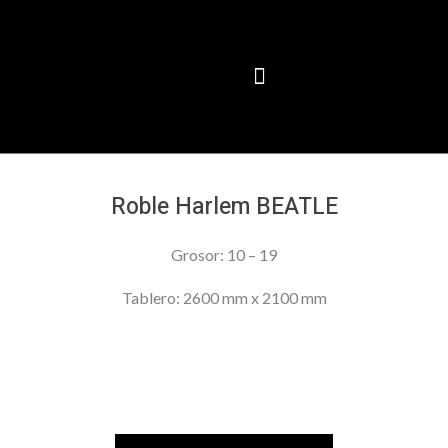
Roble Harlem BEATLE
Grosor: 10 – 19
Tablero: 2600 mm x 2100 mm