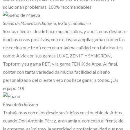
solucionan problemas. 100% recomendables
Sueño de Maeva
Colchonería, textil y mobiliario
Somos clientes desde hace muchos años, y podríamos destacar
muchas cosas positivas, entre ellas, su amplia gama en puertas
de cocina que te ofrecen una máxima calidad con fabricantes
como; Alvic con sus gamas LUXE, ZENIT Y SYNCRON,
Topform y su gama PET, y la gama FENIX de Arpa. Al final,
contar con tanta variedad da mucha facilidad al diseño
personalizado del cliente y eso nos hace ganar a todos. ¡Un
equipo 10!
Ébano
Interiorismo
Trabajamos con ellos desde sus inicios en el pueblo de Albox,
cuando Don Antonio Pérez, gran amigo, comenzó al frente de
la empresa, así mismo, la seguridad y profesionalidad que nos