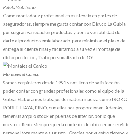
Pololo
Mobiliario
Como montador y profesional en asistencia en partes de
aseguradoras, siempre me gusta contar con Disyco La Gubia
por su gran variedad en productos y por su versatilidad de
darte el producto semielaborado, para minimizar el plazo de
entrega al cliente final y facilitarnos a su vez el montaje de
dicho producto. ¡Trato personalizado de 10!
Montajes el Canico
Somos carpinteros desde 1991 y nos llena de satisfacción
poder contar con grandes profesionales como el quipo de la
Gubia. Elaboramos trabajos de madera maciza como IROKO,
ROBLE, HAYA, PINO, que ellos nos proporcionan. Además,
tienen un amplio stock en puertas de interior, por lo que
nuestro cliente siempre queda contento de obtener un servicio
personal totalmente a su gusto. ¡Gracias por vuestro tiempo y