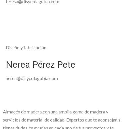
teresa@disycolagubia.com
Diseño y fabricación
Nerea Pérez Pete
nerea@disycolagubia.com
Almacén de madera con una amplia gama de madera y
servicios de material de calidad. Expertos que te aconsejan si
tienes dudas, te ayudan en cada uno de tus proyectos y te