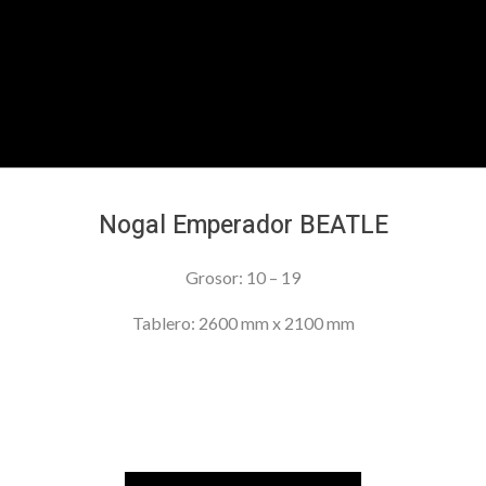
Nogal Emperador BEATLE
Grosor: 10 – 19
Tablero: 2600 mm x 2100 mm