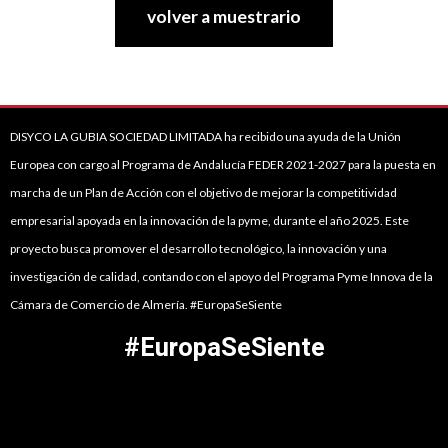
volver a muestrario
DISYCO LA GUBIA SOCIEDAD LIMITADA ha recibido una ayuda de la Unión
Europea con cargo al Programa de Andalucía FEDER 2021-2027 para la puesta en
marcha de un Plan de Acción con el objetivo de mejorar la competitividad
empresarial apoyada en la innovación de la pyme, durante el año 2025. Este
proyecto busca promover el desarrollo tecnológico, la innovación y una
investigación de calidad, contando con el apoyo del Programa Pyme Innova de la
Cámara de Comercio de Almería. #EuropaSeSiente
#EuropaSeSiente