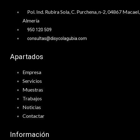
Pol. Ind. Rubira Sola, C. Purchena, n-2, 04867 Macael,
Almería
950 120 509
consultas@disycolagubia.com
Apartados
Empresa
Servicios
Muestras
Trabajos
Noticias
Contactar
Información