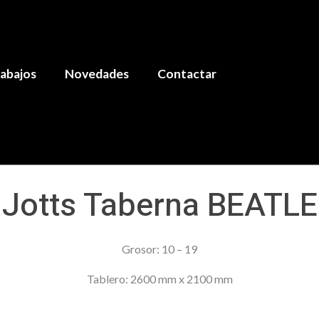
abajos
Novedades
Contactar
Jotts Taberna BEATLE
Grosor: 10 – 19
Tablero: 2600 mm x 2100 mm