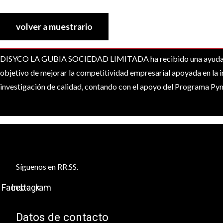
volver a muestrario
DISYCO LA GUBIA SOCIEDAD LIMITADA ha recibido una ayuda de l
objetivo de mejorar la competitividad empresarial apoyada en la i
investigación de calidad, contando con el apoyo del Programa P
Síguenos en RR.SS.
Facebook
Instagram
Datos de contacto