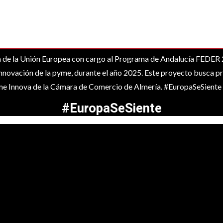
a Unión Europea con cargo al Programa de Andalucía FEDER 202
nnovación de la pyme, durante el año 2025. Este proyecto busca pr
yme Innova de la Cámara de Comercio de Almería. #EuropaSeSiente
#EuropaSeSiente