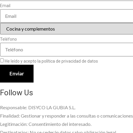
Email
Teléfono
He leído y acepto la política de privacidad de datos
(leer)
Enviar
Follow Us
Responsable: DISYCO LA GUBIA S.L.
Finalidad: Gestionar y responder a las consultas o comunicaciones 
Legitimación: Consentimiento del interesado.
Destinatarios: No se cederán datos salvo obligación legal.