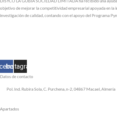
DISYCO LA GUBIA SOCIEDAD LIMITADA ha recibido una ayuda de l
objetivo de mejorar la competitividad empresarial apoyada en la i
investigación de calidad, contando con el apoyo del Programa P
#EuropaSeSiente
Síguenos en RR.SS.
cebook
Instagram
Datos de contacto
Pol. Ind. Rubira Sola, C. Purchena, n-2, 04867 Macael, Almería
950 120 509
consultas@disycolagubia.com
Apartados