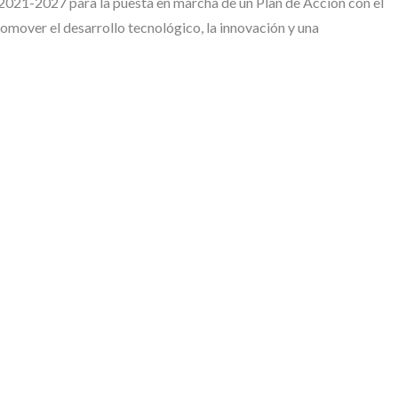
1-2027 para la puesta en marcha de un Plan de Acción con el
omover el desarrollo tecnológico, la innovación y una