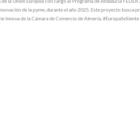
a Unión Europea con cargo al Programa de Andalucía FEDER 202
nnovación de la pyme, durante el año 2025. Este proyecto busca pr
yme Innova de la Cámara de Comercio de Almería. #EuropaSeSiente