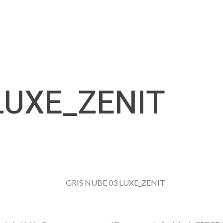
Servicios
Productos
Trabajos
Novedades
LUXE_ZENIT