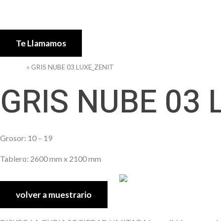
Empresa
Te Llamamos
Portada
»
GRIS NUBE 03 LUXE_ZENIT
GRIS NUBE 03 
Grosor: 10 – 19
Tablero: 2600 mm x 2100 mm
volver a muestrario