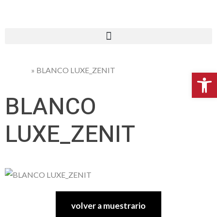
»
BLANCO LUXE_ZENIT
Portada
Abr
BLANCO
LUXE_ZENIT
volver a muestrario