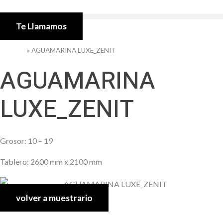
Te Llamamos
Portada
»
AGUAMARINA LUXE_ZENIT
AGUAMARINA
LUXE_ZENIT
Grosor: 10 – 19
Tablero: 2600 mm x 2100 mm
volver a muestrario