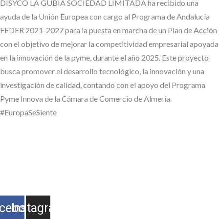
DISYCO LA GUBIA SOCIEDAD LIMITADA ha recibido una
ayuda de la Unión Europea con cargo al Programa de Andalucía
FEDER 2021-2027 para la puesta en marcha de un Plan de Acción
con el objetivo de mejorar la competitividad empresarial apoyada
en la innovación de la pyme, durante el año 2025. Este proyecto
busca promover el desarrollo tecnológico, la innovación y una
investigación de calidad, contando con el apoyo del Programa
Pyme Innova de la Cámara de Comercio de Almería.
#EuropaSeSiente
#EuropaSeSiente
Síguenos en RR.SS.
cebook
Instagram