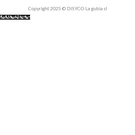
Politica de cookies
Copyright 2025 © DISYCO La gubia sl
Call Now Button