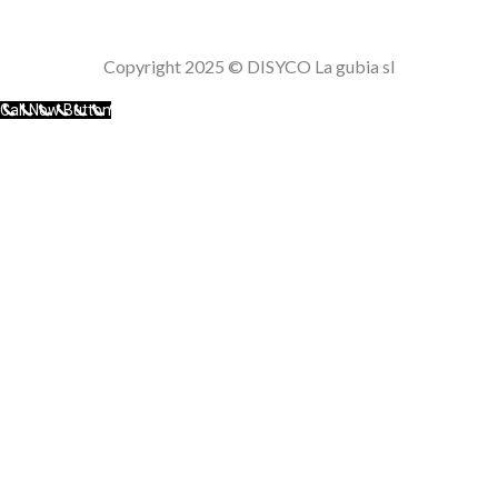
Politica de cookies
Copyright 2025 © DISYCO La gubia sl
Call Now Button