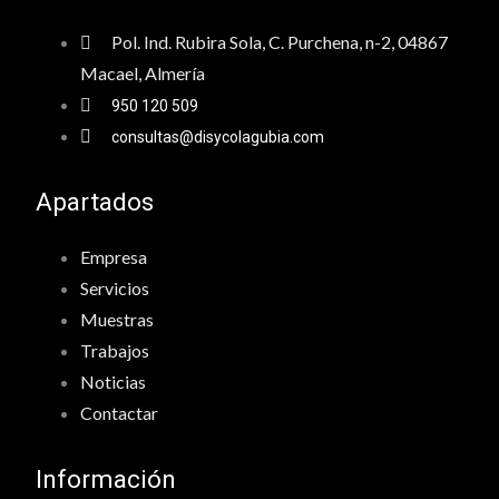
Pol. Ind. Rubira Sola, C. Purchena, n-2, 04867
Macael, Almería
950 120 509
consultas@disycolagubia.com
Apartados
Empresa
Servicios
Muestras
Trabajos
Noticias
Contactar
Información