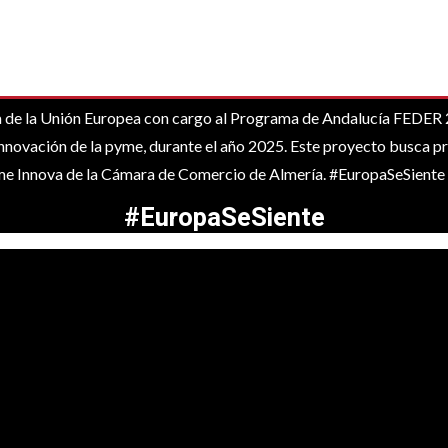
a Unión Europea con cargo al Programa de Andalucía FEDER 202
nnovación de la pyme, durante el año 2025. Este proyecto busca pr
yme Innova de la Cámara de Comercio de Almería. #EuropaSeSiente
#EuropaSeSiente