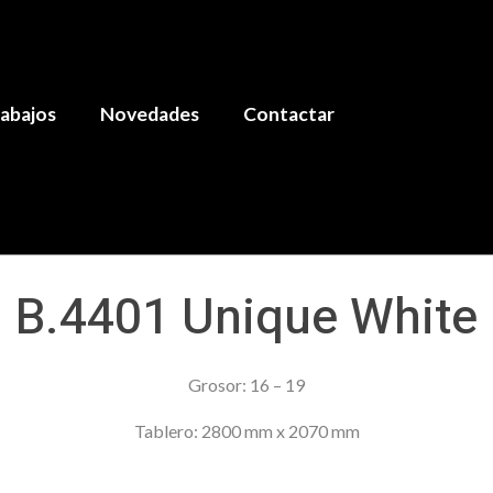
abajos
Novedades
Contactar
B.4401 Unique White
Grosor: 16 – 19
Tablero: 2800 mm x 2070 mm