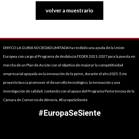
volver a muestrario
DISYCO LA GUBIA SOCIEDAD LIMITADA ha recibido una ayuda de la Unión
Europea con cargo al Programa de Andalucía FEDER 2021-2027 para la puesta en
marcha de un Plan de Acción con el objetivo de mejorar la competitividad
empresarial apoyada en la innovación de la pyme, durante el año 2025. Este
proyecto busca promover el desarrollo tecnológico, la innovación y una
investigación de calidad, contando con el apoyo del Programa Pyme Innova de la
Cámara de Comercio de Almería. #EuropaSeSiente
#EuropaSeSiente