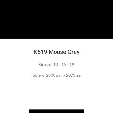
K519 Mouse Grey
Grosor: 10 – 16 – 19
Tablero: 2800 mm x 2070 mm