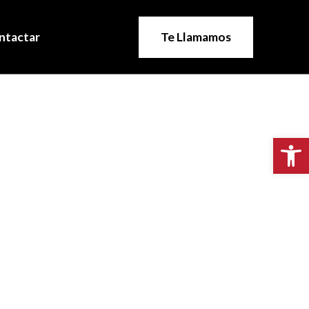
ntactar
Te Llamamos
Abr