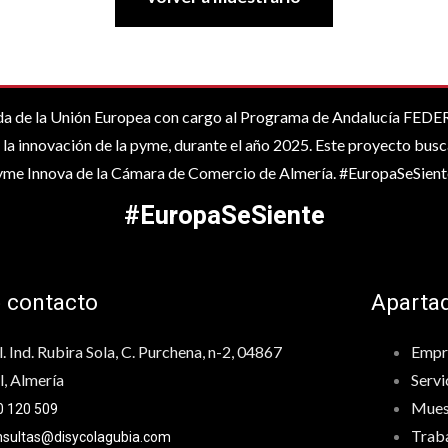
 la Unión Europea con cargo al Programa de Andalucía FEDER 2
la innovación de la pyme, durante el año 2025. Este proyecto busc
Pyme Innova de la Cámara de Comercio de Almería. #EuropaSeSient
#EuropaSeSiente
 contacto
Aparta
. Ind. Rubira Sola, C. Purchena, n-2, 04867
Empr
, Almería
Servi
Mues
0 120 509
Trab
nsultas@disycolagubia.com