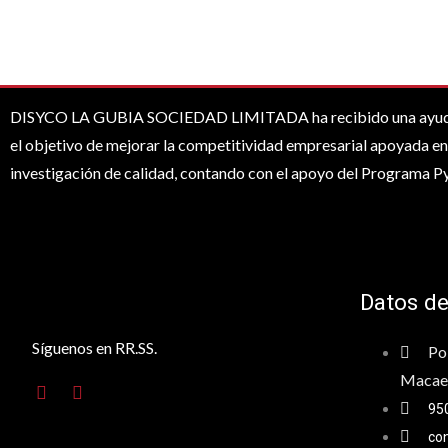
DISYCO LA GUBIA SOCIEDAD LIMITADA ha recibido una ayuda de
el objetivo de mejorar la competitividad empresarial apoyada en 
investigación de calidad, contando con el apoyo del Programa 
Datos de
Síguenos en RR.SS.
Pol
Macael
95
co